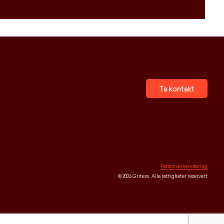
Ta kontakt
Personvernerklæring
© 2026 Gritera. Alle rettigheter reservert