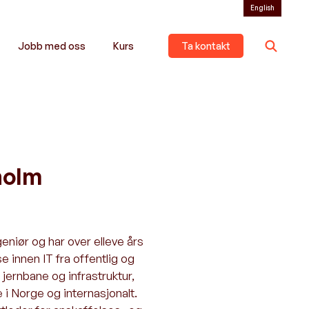
English
Jobb med oss
Kurs
Ta kontakt
holm
eniør og har over elleve års
e innen IT fra offentlig og
 jernbane og infrastruktur,
 i Norge og internasjonalt.