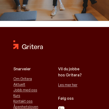
Snarveier
Vil du jobbe
hos Gritera?
Om Gritera
Aktuelt
Les mer her
Jobb med oss
Kurs
Følg oss
Kontakt oss
Åpenhetsloven