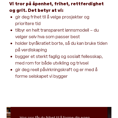
Vi tror på åpenhet, frihet, rettferdighet
og grit. Det betyr at vi:
gir deg frihet til å velge prosjekter og
prioritere tid
tilbyr en helt transparent lønnsmodell – du
velger selv hva som passer best
holder byråkratiet borte, så du kan bruke tiden
på verdiskaping
bygger et sterkt faglig og sosialt fellesskap,
med rom for både utvikling og trivsel
gir deg reell påvirkningskraft og er med å
forme selskapet vi bygger
Hos oss får du frihet til å forme din egen