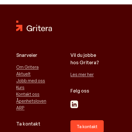
Snarveier
Vil du jobbe
hos Gritera?
Om Gritera
Aktuelt
Les mer her
Jobb med oss
Kurs
Følg oss
Kontakt oss
Åpenhetsloven
ARP
Ta kontakt
Ta kontakt