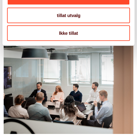
Les mer
tillat utvalg
Ikke tillat