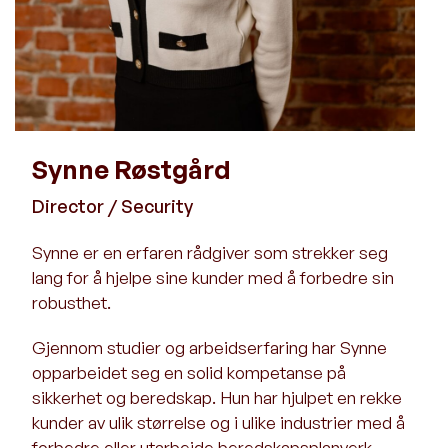
Synne Røstgård
Director / Security
Synne er en erfaren rådgiver som strekker seg
lang for å hjelpe sine kunder med å forbedre sin
robusthet.
Gjennom studier og arbeidserfaring har Synne
opparbeidet seg en solid kompetanse på
sikkerhet og beredskap. Hun har hjulpet en rekke
kunder av ulik størrelse og i ulike industrier med å
forbedre eller utarbeide beredskapsplanverk,