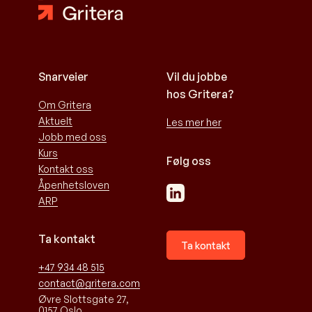
Snarveier
Vil du jobbe
hos Gritera?
Om Gritera
Aktuelt
Les mer her
Jobb med oss
Kurs
Følg oss
Kontakt oss
Åpenhetsloven
ARP
Ta kontakt
Ta kontakt
+47 934 48 515
contact@gritera.com
Øvre Slottsgate 27,
0157 Oslo