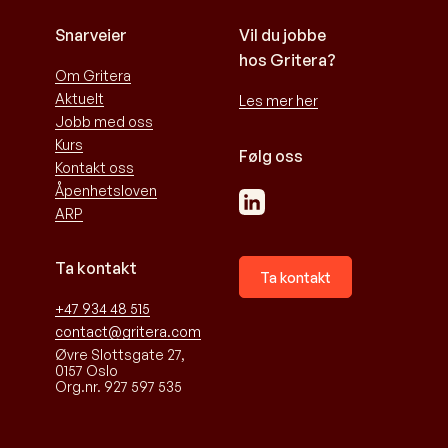
Snarveier
Vil du jobbe
hos Gritera?
Om Gritera
Aktuelt
Les mer her
Jobb med oss
Kurs
Følg oss
Kontakt oss
Åpenhetsloven
ARP
Ta kontakt
Ta kontakt
+47 934 48 515
contact@gritera.com
Øvre Slottsgate 27,
0157 Oslo
Org.nr. 927 597 535