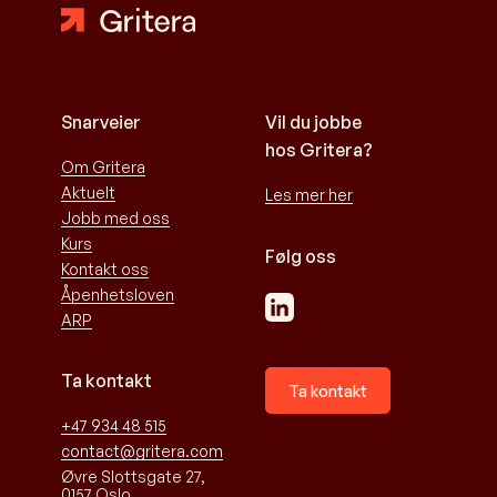
Snarveier
Vil du jobbe
hos Gritera?
Om Gritera
Aktuelt
Les mer her
Jobb med oss
Kurs
Følg oss
Kontakt oss
Åpenhetsloven
ARP
Ta kontakt
Ta kontakt
+47 934 48 515
contact@gritera.com
Øvre Slottsgate 27,
0157 Oslo