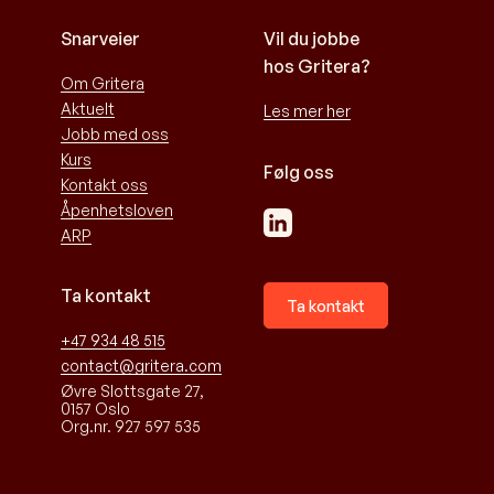
Snarveier
Vil du jobbe
hos Gritera?
Om Gritera
Aktuelt
Les mer her
Jobb med oss
Kurs
Følg oss
Kontakt oss
Åpenhetsloven
ARP
Ta kontakt
Ta kontakt
+47 934 48 515
contact@gritera.com
Øvre Slottsgate 27,
0157 Oslo
Org.nr. 927 597 535