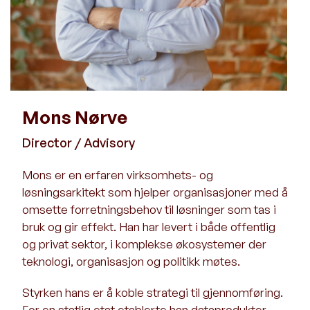
Mons Nørve
Director / Advisory
Mons er en erfaren virksomhets- og
løsningsarkitekt som hjelper organisasjoner med å
omsette forretningsbehov til løsninger som tas i
bruk og gir effekt. Han har levert i både offentlig
og privat sektor, i komplekse økosystemer der
teknologi, organisasjon og politikk møtes.
Styrken hans er å koble strategi til gjennomføring.
For en statlig etat etablerte han dataprodukter