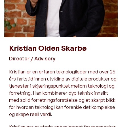
Kristian Olden Skarbø
Director / Advisory
Kristian er en erfaren teknologileder med over 25
års fartstid innen utvikling av digitale produkter og
tjenester i skjæringspunktet mellom teknologi og
forretning. Han kombinerer dyp teknisk innsikt
med solid forretningsforståelse og et skarpt blikk
for hvordan teknologi kan forenkle det komplekse
og skape reell verdi.
Kristian har et sterkt engasjement for mennesker