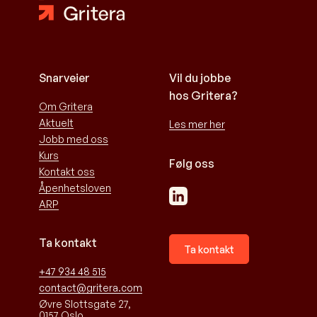
Snarveier
Vil du jobbe
hos Gritera?
Om Gritera
Aktuelt
Les mer her
Jobb med oss
Kurs
Følg oss
Kontakt oss
Åpenhetsloven
ARP
Ta kontakt
Ta kontakt
+47 934 48 515
contact@gritera.com
Øvre Slottsgate 27,
0157 Oslo