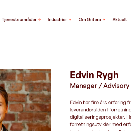
Tjenesteområder
Industrier
Om Gritera
Aktuelt
Edvin Rygh
Manager / Advisory
Edvin har fire års erfaring 
leverandørsiden i forretnin
digitaliseringsprosjekter. Ha
forretningsutvikler med erfa