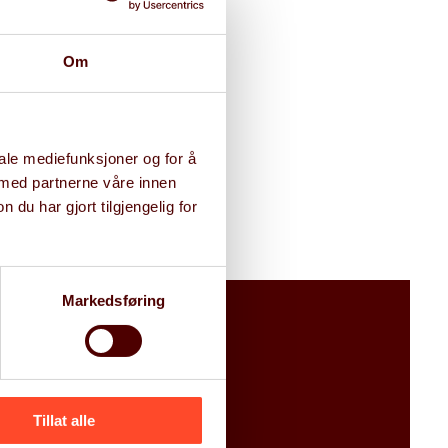
Om
iale mediefunksjoner og for å
 med partnerne våre innen
u har gjort tilgjengelig for
Markedsføring
Tillat alle