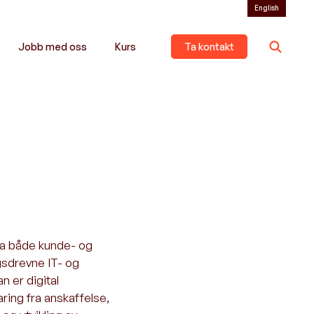
English
Jobb med oss
Kurs
Ta kontakt
fra både kunde- og
gsdrevne IT- og
n er digital
ring fra anskaffelse,