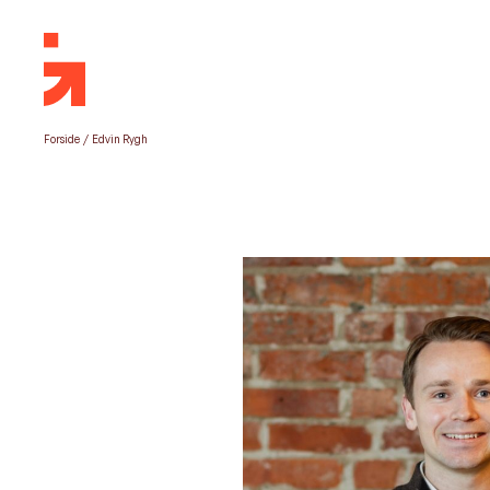
Forside
/
Edvin Rygh