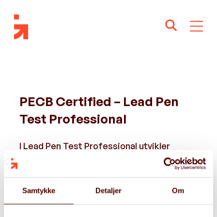
PECB Certified – Lead Pen
Test Professional
I Lead Pen Test Professional utvikler
kursdeltakeren kompetanse i ledelse og
gjennomføring av penetrasjonstesting.
Samtykke
Detaljer
Om