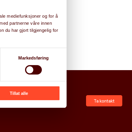
iale mediefunksjoner og for å
 med partnerne våre innen
kurset
u har gjort tilgjengelig for
Markedsføring
Tillat alle
Ta kontakt