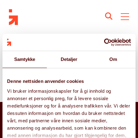
PECB – ISO/IEC
27034 Lead
Samtykke
Detaljer
Om
Application Security
Denne nettsiden anvender cookies
Implementer
Vi bruker informasjonskapsler for å gi innhold og
annonser et personlig preg, for å levere sosiale
mediefunksjoner og for å analysere trafikken vår. Vi deler
dessuten informasjon om hvordan du bruker nettstedet
vårt, med partnerne våre innen sosiale medier,
annonsering og analysearbeid, som kan kombinere den
med annen informasjon du har gjort tilgjengelig for dem,