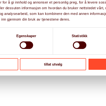
 for å gi innhold og annonser et personlig preg, for å levere sos
deler dessuten informasjon om hvordan du bruker nettstedet vårt,
og analysearbeid, som kan kombinere den med annen informasjon d
 inn gjennom din bruk av tjenestene deres.
English
Norsk
(
Norwegian
)
Egenskaper
Statistikk
tillat utvalg