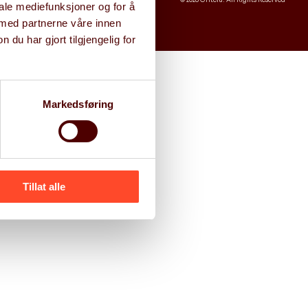
iale mediefunksjoner og for å
 med partnerne våre innen
u har gjort tilgjengelig for
Markedsføring
Tillat alle