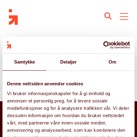
Fra PowerPoint til
Proof of Concept –
Samtykke
Detaljer
Om
en liten historie fra
Denne nettsiden anvender cookies
innsiden av Gritera
Vi bruker informasjonskapsler for å gi innhold og
annonser et personlig preg, for å levere sosiale
mediefunksjoner og for å analysere trafikken vår. Vi deler
dessuten informasjon om hvordan du bruker nettstedet
vårt, med partnerne våre innen sosiale medier,
annonsering og analysearbeid, som kan kombinere den