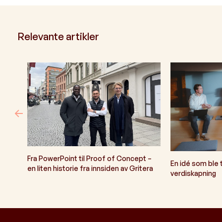
Relevante artikler
Fra PowerPoint til Proof of Concept –
En idé som ble t
en liten historie fra innsiden av Gritera
verdiskapning