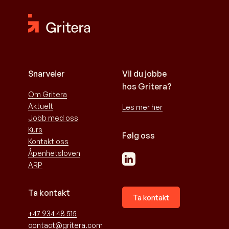
Snarveier
Vil du jobbe
hos Gritera?
Om Gritera
Aktuelt
Les mer her
Jobb med oss
Kurs
Følg oss
Kontakt oss
Åpenhetsloven
ARP
Ta kontakt
Ta kontakt
+47 934 48 515
contact@gritera.com