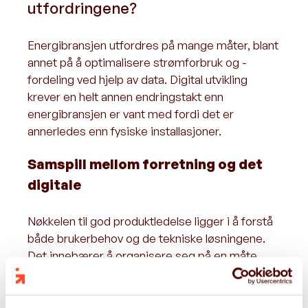
utfordringene?
Energibransjen utfordres på mange måter, blant
annet på å optimalisere strømforbruk og -
fordeling ved hjelp av data. Digital utvikling
krever en helt annen endringstakt enn
energibransjen er vant med fordi det er
annerledes enn fysiske installasjoner.
Samspill mellom forretning og det
digitale
Nøkkelen til god produktledelse ligger i å forstå
både brukerbehov og de tekniske løsningene.
Det innebærer å organisere seg på en måte
som gjør at IT og forretning samarbeider godt.
Tydelige rammebetingelser