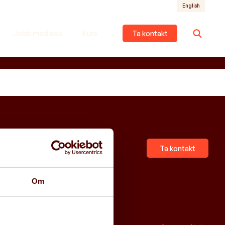
English
Jobb med oss
Kurs
Ta kontakt
Ta kontakt
Om