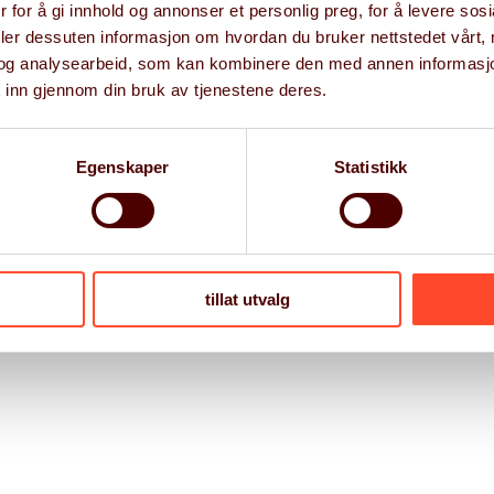
 for å gi innhold og annonser et personlig preg, for å levere sos
deler dessuten informasjon om hvordan du bruker nettstedet vårt,
og analysearbeid, som kan kombinere den med annen informasjon d
 inn gjennom din bruk av tjenestene deres.
English
Norsk
Egenskaper
Statistikk
tillat utvalg