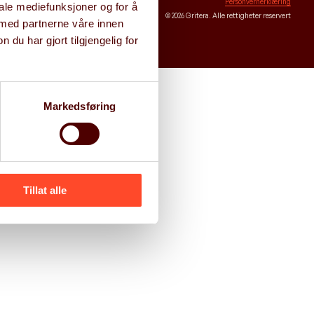
Personvernerklæring
iale mediefunksjoner og for å
© 2026 Gritera. Alle rettigheter reservert
 med partnerne våre innen
u har gjort tilgjengelig for
Markedsføring
Tillat alle