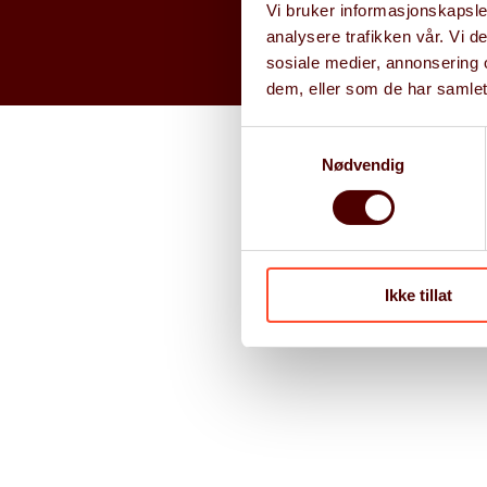
Vi bruker informasjonskapsler
ARP
analysere trafikken vår. Vi 
sosiale medier, annonsering 
dem, eller som de har samlet
Samtykkevalg
Nødvendig
Ikke tillat